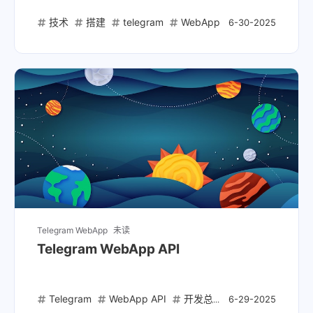
技术
搭建
telegram
WebApp
6-30-2025
Telegram WebApp
未读
Telegram WebApp API
Telegram
WebApp API
开发总结
6-29-2025